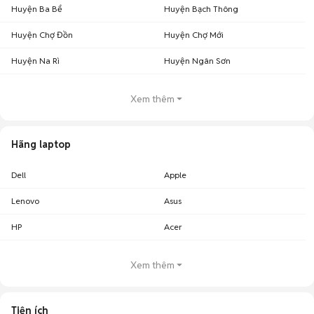
Huyện Ba Bể
Huyện Bạch Thông
Huyện Chợ Đồn
Huyện Chợ Mới
Huyện Na Rì
Huyện Ngân Sơn
Xem thêm
Hãng laptop
Dell
Apple
Lenovo
Asus
HP
Acer
Xem thêm
Tiện ích