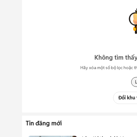
Không tìm thấy
Hãy xóa một số bộ lọc hoặc t
Đổi khu
Tin đăng mới