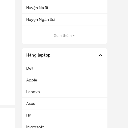
Huyện Na Rì
Huyện Ngân Sơn
Xem thêm
Hãng laptop
Dell
Apple
Lenovo
Asus
HP
Microsoft