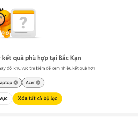
 kết quả phù hợp tại Bắc Kạn
hay đổi khu vực tìm kiếm để xem nhiều kết quả hơn
Laptop
Acer
 vực
Xóa tất cả bộ lọc