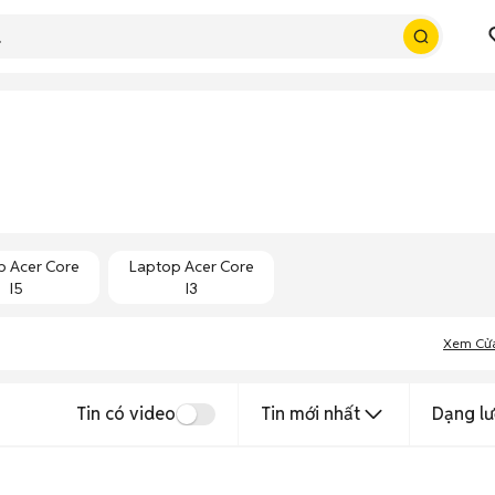
p Acer Core
Laptop Acer Core
I5
I3
Xem Cử
Tin có video
Tin mới nhất
Dạng lư