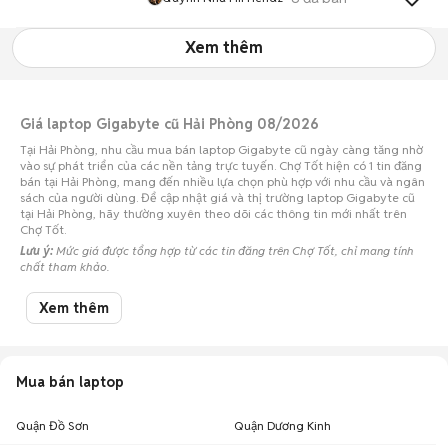
Xem thêm
Giá laptop Gigabyte cũ Hải Phòng 08/2026
Tại Hải Phòng, nhu cầu mua bán laptop Gigabyte cũ ngày càng tăng nhờ
vào sự phát triển của các nền tảng trực tuyến. Chợ Tốt hiện có 1 tin đăng
bán tại Hải Phòng, mang đến nhiều lựa chọn phù hợp với nhu cầu và ngân
sách của người dùng. Để cập nhật giá và thị trường laptop Gigabyte cũ
tại Hải Phòng, hãy thường xuyên theo dõi các thông tin mới nhất trên
Chợ Tốt.
Lưu ý:
Mức giá được tổng hợp từ các tin đăng trên Chợ Tốt, chỉ mang tính
chất tham khảo.
Chợ Tốt - Nơi mua bán laptop Gigabyte cũ tại Hải Phòng giá tốt nhất!
Xem thêm
Mua bán laptop
Quận Đồ Sơn
Quận Dương Kinh