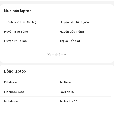
Mua bán laptop
Thành phố Thủ Dầu Một
Huyện Bắc Tân Uyên
Huyện Bàu Bàng
Huyện Dầu Tiếng
Huyện Phú Giáo
Thị xã Bến Cát
Xem thêm
Dòng laptop
Elitebook
ProBook
Elitebook 800
Pavilion 15
Notebook
Probook 400