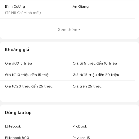
Bình Dương
An Giang
(
TP Hồ Chí Minh
mới)
Xem thêm
Khoảng giá
Giá dưới 5 triệu
Giá từ 5 triệu đến 10 triệu
Giá từ 10 triệu đến 15 triệu
Giá từ 15 triệu đến 20 triệu
Giá từ 20 triệu đến 25 triệu
Giá trên 25 triệu
Dòng laptop
Elitebook
ProBook
Elitebook 800
Pavilion 15