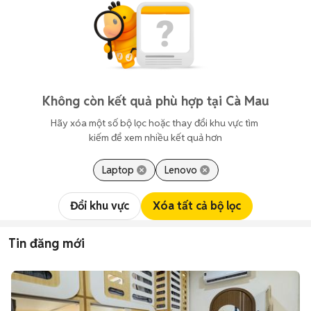
Không còn kết quả phù hợp tại Cà Mau
Hãy xóa một số bộ lọc hoặc thay đổi khu vực tìm 
kiếm để xem nhiều kết quả hơn
Laptop
Lenovo
Đổi khu vực
Xóa tất cả bộ lọc
Tin đăng mới