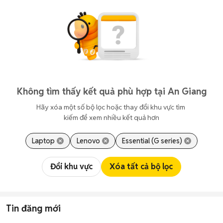
Không tìm thấy kết quả phù hợp tại An Giang
Hãy xóa một số bộ lọc hoặc thay đổi khu vực tìm 
kiếm để xem nhiều kết quả hơn
Laptop
Lenovo
Essential (G series)
Đổi khu vực
Xóa tất cả bộ lọc
Tin đăng mới