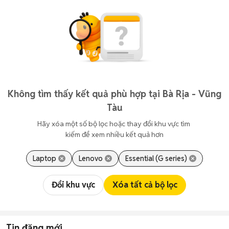
Không tìm thấy kết quả phù hợp tại Bà Rịa - Vũng
Tàu
Hãy xóa một số bộ lọc hoặc thay đổi khu vực tìm 
kiếm để xem nhiều kết quả hơn
Laptop
Lenovo
Essential (G series)
Đổi khu vực
Xóa tất cả bộ lọc
Tin đăng mới