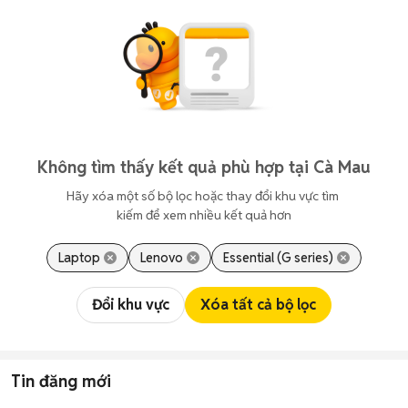
Không tìm thấy kết quả phù hợp tại Cà Mau
Hãy xóa một số bộ lọc hoặc thay đổi khu vực tìm 
kiếm để xem nhiều kết quả hơn
Laptop
Lenovo
Essential (G series)
Đổi khu vực
Xóa tất cả bộ lọc
Tin đăng mới