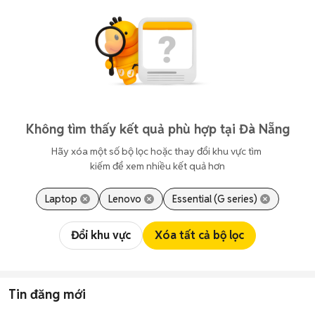
Không tìm thấy kết quả phù hợp tại Đà Nẵng
Hãy xóa một số bộ lọc hoặc thay đổi khu vực tìm 
kiếm để xem nhiều kết quả hơn
Laptop
Lenovo
Essential (G series)
Đổi khu vực
Xóa tất cả bộ lọc
Tin đăng mới