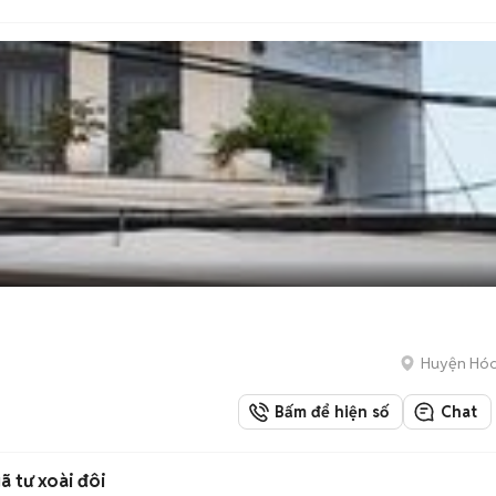
Huyện Hó
Bấm để hiện số
Chat
ã tư xoài đôi