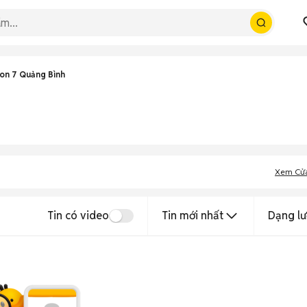
on 7 Quảng Bình
Xem Cử
Tin có video
Tin mới nhất
Dạng lư