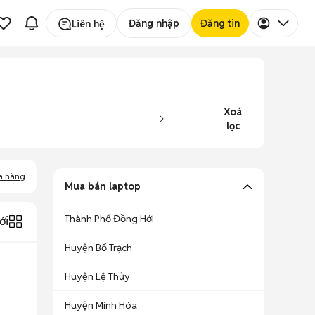
Đăng nhập
Đăng tin
Liên hệ
Xoá
lọc
a hàng
Mua bán laptop
Thành Phố Đồng Hới
ới
Huyện Bố Trạch
Huyện Lệ Thủy
Huyện Minh Hóa