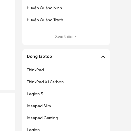
Huyện Quảng Ninh
Huyện Quảng Trạch
Xem thêm
Dòng laptop
ThinkPad
ThinkPad X1 Carbon
Legion 5
Ideapad Slim
Ideapad Gaming
Legion