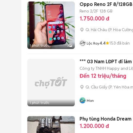
Oppo Reno 2F 8/128GB 
Reno 2/2F
128 GB
1.750.000 đ
Q. Hải Châu
(
P. Hòa Cườn
4.4
153
đã bán
Lộc Roy
1 phút trước
3
*** 03 Nam LĐPT đi làm
Công ty TNHH Happy and Lil
Đến 12 triệu/tháng
Q. Cầu Giấy
(
P. Yên Hòa
m
Mon
1 phút trước
Phụ tùng Honda Dream T
1.200.000 đ