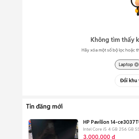
Không tìm thấy k
Hãy xóa một số bộ lọc hoặc t
Laptop
Đổi khu
Tin đăng mới
HP Pavilion 14-ce3037
Intel Core i5
4 GB
256 GB
S
3.000.000 đ