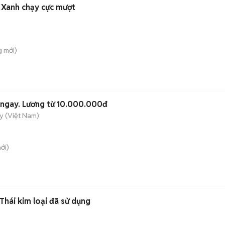
Xanh chạy cực mượt
g
mới)
 ngay. Lương từ 10.000.000đ
y (Việt Nam)
ới)
hái kim loại đã sử dụng