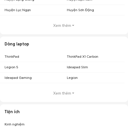
Huyện Lục Ngạn
Huyện Sơn Động
Xem thêm
Dòng laptop
ThinkPad
ThinkPad X1 Carbon
Legion 5
Ideapad Slim
Ideapad Gaming
Legion
Xem thêm
Tiện ích
Kinh nghiệm