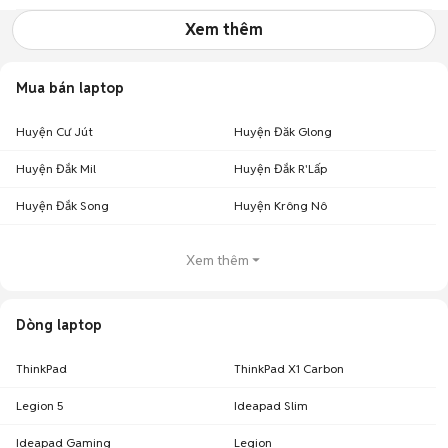
Xem thêm
Mua bán laptop
Huyện Cư Jút
Huyện Đăk Glong
Huyện Đắk Mil
Huyện Đắk R'Lấp
Huyện Đắk Song
Huyện Krông Nô
Xem thêm
Dòng laptop
ThinkPad
ThinkPad X1 Carbon
Legion 5
Ideapad Slim
Ideapad Gaming
Legion