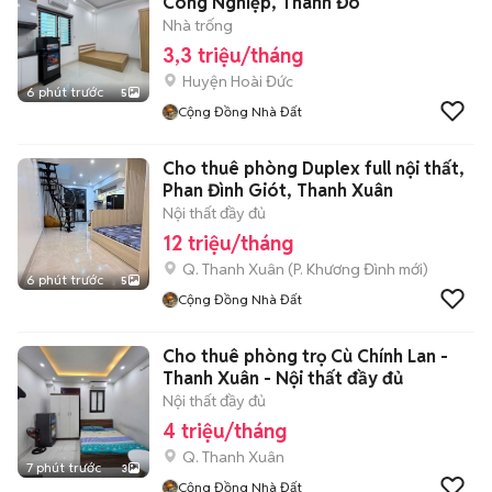
Công Nghiệp, Thành Đô
Nhà trống
3,3 triệu/tháng
Huyện Hoài Đức
6 phút trước
5
Cộng Đồng Nhà Đất
Cho thuê phòng Duplex full nội thất,
Phan Đình Giót, Thanh Xuân
Nội thất đầy đủ
12 triệu/tháng
Q. Thanh Xuân
(
P. Khương Đình
mới)
6 phút trước
5
Cộng Đồng Nhà Đất
Cho thuê phòng trọ Cù Chính Lan -
Thanh Xuân - Nội thất đầy đủ
Nội thất đầy đủ
4 triệu/tháng
Q. Thanh Xuân
7 phút trước
3
Cộng Đồng Nhà Đất