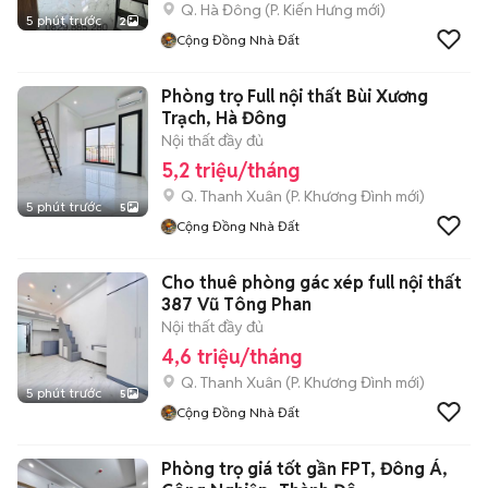
Q. Hà Đông
(
P. Kiến Hưng
mới)
5 phút trước
2
Cộng Đồng Nhà Đất
Phòng trọ Full nội thất Bùi Xương
Trạch, Hà Đông
Nội thất đầy đủ
5,2 triệu/tháng
Q. Thanh Xuân
(
P. Khương Đình
mới)
5 phút trước
5
Cộng Đồng Nhà Đất
Cho thuê phòng gác xép full nội thất
387 Vũ Tông Phan
Nội thất đầy đủ
4,6 triệu/tháng
Q. Thanh Xuân
(
P. Khương Đình
mới)
5 phút trước
5
Cộng Đồng Nhà Đất
Phòng trọ giá tốt gần FPT, Đông Á,