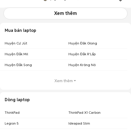
Xem thêm
Mua bán laptop
Huyện Cư Jút
Huyện Đăk Glong
Huyện Đắk Mil
Huyện Đắk R'Lấp
Huyện Đắk Song
Huyện Krông Nô
Xem thêm
Dòng laptop
ThinkPad
ThinkPad X1 Carbon
Legion 5
Ideapad Slim