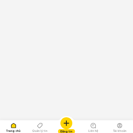
Trang chủ
Quản lý tin
Liên hệ
Tài khoản
Đăng tin