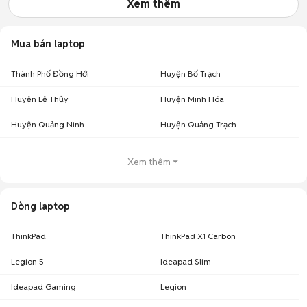
Xem thêm
Mua bán laptop
Thành Phố Đồng Hới
Huyện Bố Trạch
Huyện Lệ Thủy
Huyện Minh Hóa
Huyện Quảng Ninh
Huyện Quảng Trạch
Xem thêm
Dòng laptop
ThinkPad
ThinkPad X1 Carbon
Legion 5
Ideapad Slim
Ideapad Gaming
Legion