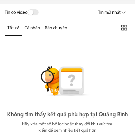
Tin có video
Tin mới nhất
Tất cả
Cá nhân
Bán chuyên
Không tìm thấy kết quả phù hợp tại Quảng Bình
Hãy xóa một số bộ lọc hoặc thay đổi khu vực tìm 
kiếm để xem nhiều kết quả hơn