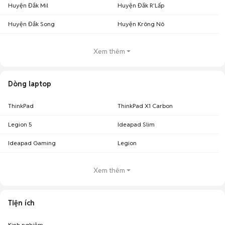
Huyện Đắk Mil
Huyện Đắk R'Lấp
Huyện Đắk Song
Huyện Krông Nô
Xem thêm
Dòng laptop
ThinkPad
ThinkPad X1 Carbon
Legion 5
Ideapad Slim
Ideapad Gaming
Legion
Xem thêm
Tiện ích
Kinh nghiệm