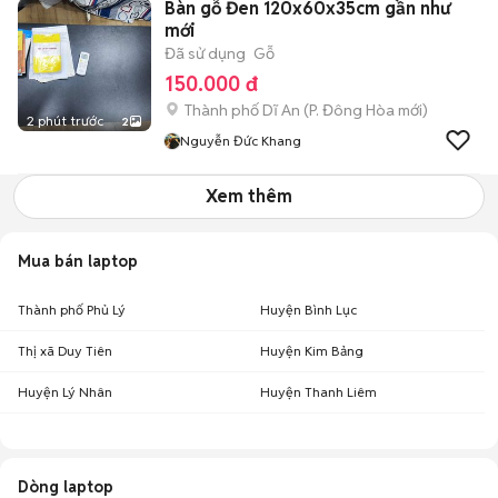
Bàn gỗ Đen 120x60x35cm gần như
mới
Đã sử dụng
Gỗ
150.000 đ
Thành phố Dĩ An
(
P. Đông Hòa
mới)
2 phút trước
2
Nguyễn Đức Khang
Xem thêm
Mua bán laptop
Thành phố Phủ Lý
Huyện Bình Lục
Thị xã Duy Tiên
Huyện Kim Bảng
Huyện Lý Nhân
Huyện Thanh Liêm
Dòng laptop