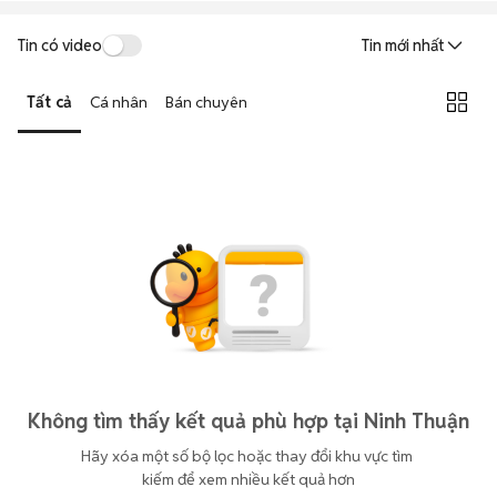
Tin có video
Tin mới nhất
Tất cả
Cá nhân
Bán chuyên
Không tìm thấy kết quả phù hợp tại Ninh Thuận
Hãy xóa một số bộ lọc hoặc thay đổi khu vực tìm 
kiếm để xem nhiều kết quả hơn