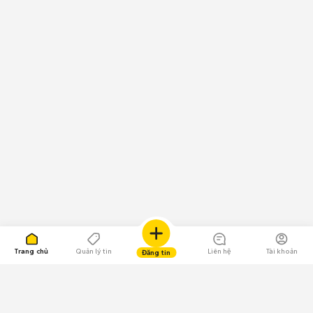
Trang chủ
Quản lý tin
Liên hệ
Tài khoản
Đăng tin