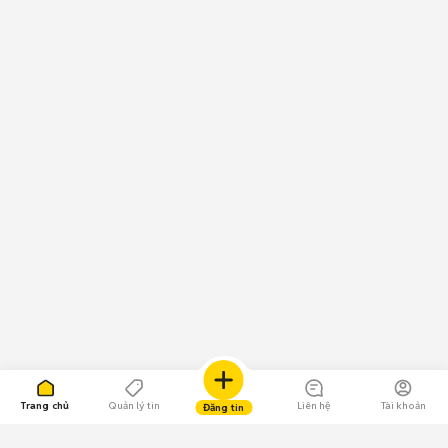
Trang chủ
Quản lý tin
Liên hệ
Tài khoản
Đăng tin