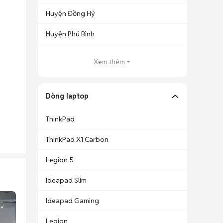
Huyện Đồng Hỷ
Huyện Phú Bình
Xem thêm
Dòng laptop
ThinkPad
ThinkPad X1 Carbon
Legion 5
Ideapad Slim
Ideapad Gaming
Legion