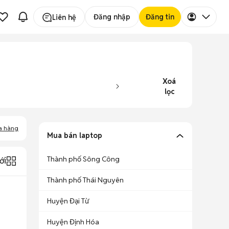
Đăng nhập
Đăng tin
Liên hệ
Xoá
lọc
a hàng
Mua bán laptop
Thành phố Sông Công
ới
Thành phố Thái Nguyên
Huyện Đại Từ
Huyện Định Hóa