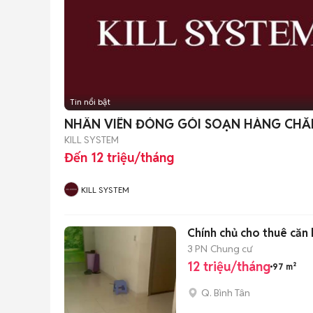
Tin nổi bật
NHÂN VIÊN ĐÓNG GÓI SOẠN HÀNG CH
KILL SYSTEM
Đến 12 triệu/tháng
KILL SYSTEM
Chính chủ cho thuê căn
3 PN
Chung cư
12 triệu/tháng
97 m²
Q. Bình Tân