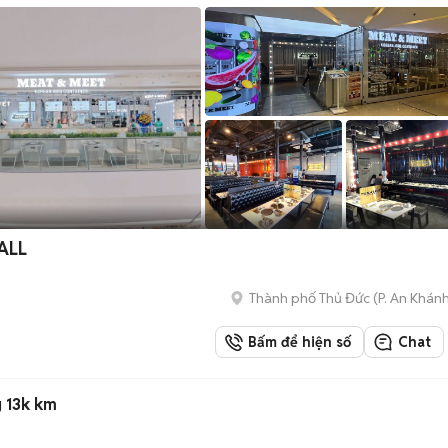
ALL
Thành phố Thủ Đức
(
P. An Khán
Bấm để hiện số
Chat
 13k km