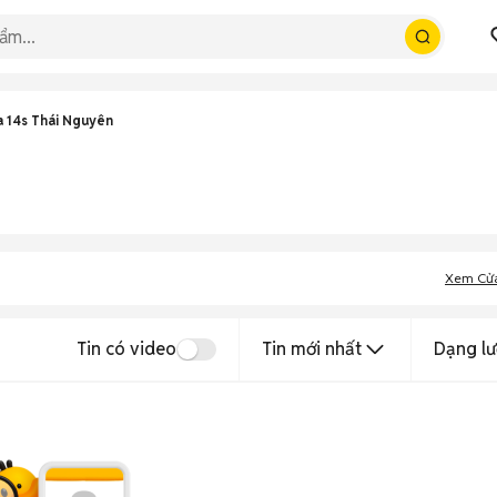
 14s Thái Nguyên
Xem Cử
Tin có video
Tin mới nhất
Dạng lư