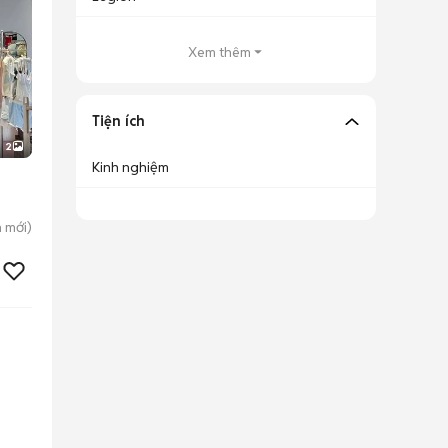
Xem thêm
Tiện ích
2
Kinh nghiệm
n
mới)