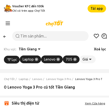
Voucher KFC đến 100k
Tải app
Chỉ có trên app Chợ Tốt
Khu vực:
Tiền Giang
Xoá lọc
Laptop
Lenovo
705
Giá
Lọc
Chợ Tốt
Laptop
Lenovo
Lenovo Yoga 3 Pro
Lenovo Yoga 3 Pro Tiền 
0 Lenovo Yoga 3 Pro cũ tốt Tiền Giang
Siêu thị điện tử
Xem Cửa hàng