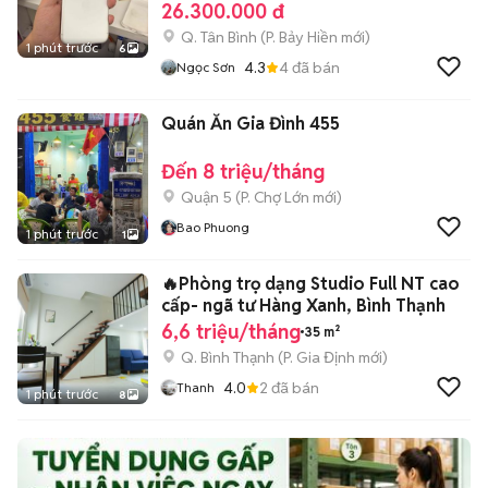
26.300.000 đ
Q. Tân Bình
(
P. Bảy Hiền
mới)
1 phút trước
6
4.3
4
đã bán
Ngọc Sơn
Quán Ăn Gia Đình 455
Đến 8 triệu/tháng
Quận 5
(
P. Chợ Lớn
mới)
Bao Phuong
1 phút trước
1
🔥Phòng trọ dạng Studio Full NT cao
cấp- ngã tư Hàng Xanh, Bình Thạnh
6,6 triệu/tháng
35 m²
Q. Bình Thạnh
(
P. Gia Định
mới)
4.0
2
đã bán
Thanh
1 phút trước
8