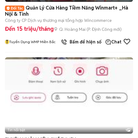
Quản Lý Cửa Hàng Tiềm Năng Winmart+ _Hà
Nội & Tỉnh
Công ty CP Dịch vụ thương mại tổng hợp Wincommerce
Đến 15 triệu/tháng
Q. Hoàng Mai
(
P. Định Công
mới)
T
Bấm để hiện số
Chat
Tuyển Dụng WMP Miền Bắc
Tin nổi bật
1