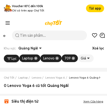
Voucher KFC đến 100k
Tải app
Chỉ có trên app Chợ Tốt
Khu vực:
Quảng Ngãi
Xoá lọc
Laptop
Lenovo
709
Giá
Lọc
Chợ Tốt
Laptop
Lenovo
Lenovo Yoga 6
Lenovo Yoga 6 Quảng Ngãi
0 Lenovo Yoga 6 cũ tốt Quảng Ngãi
Siêu thị điện tử
Xem Cửa hàng