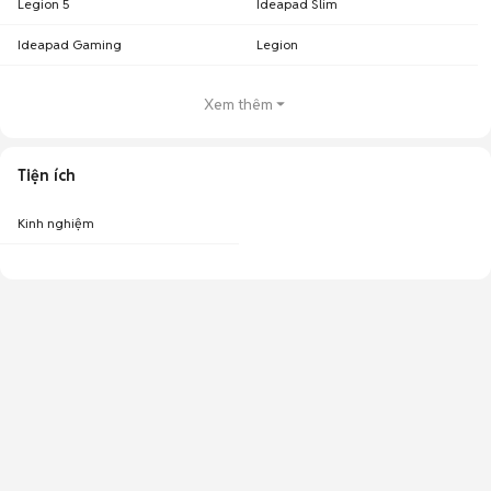
Legion 5
Ideapad Slim
Ideapad Gaming
Legion
Xem thêm
Tiện ích
Kinh nghiệm