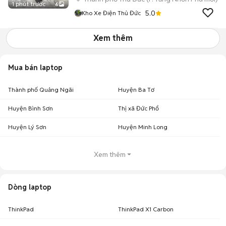
1 phút trước
6
5.0
Kho Xe Điện Thủ Đức
Xem thêm
Mua bán laptop
Thành phố Quảng Ngãi
Huyện Ba Tơ
Huyện Bình Sơn
Thị xã Đức Phổ
Huyện Lý Sơn
Huyện Minh Long
Xem thêm
Dòng laptop
ThinkPad
ThinkPad X1 Carbon