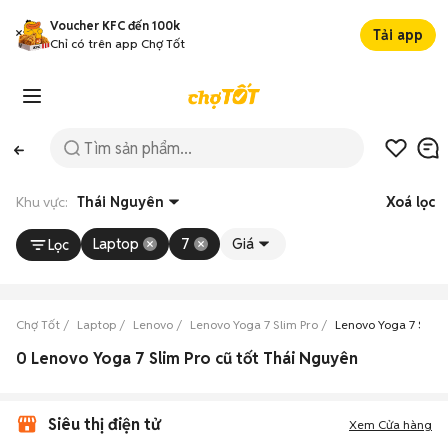
Voucher KFC đến 100k
Tải app
Chỉ có trên app Chợ Tốt
Khu vực:
Thái Nguyên
Xoá lọc
Laptop
7
Giá
Lọc
Chợ Tốt
Laptop
Lenovo
Lenovo Yoga 7 Slim Pro
Lenovo Yoga 7 Slim
0 Lenovo Yoga 7 Slim Pro cũ tốt Thái Nguyên
Siêu thị điện tử
Xem Cửa hàng