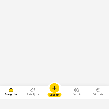
Trang chủ
Quản lý tin
Liên hệ
Tài khoản
Đăng tin