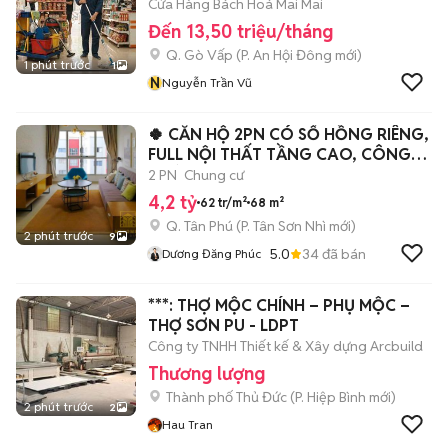
Cửa Hàng Bách Hoá Mai Mai
Đến 13,50 triệu/tháng
Q. Gò Vấp
(
P. An Hội Đông
mới)
1 phút trước
1
N
Nguyễn Trần Vũ
🍀 CĂN HỘ 2PN CÓ SỔ HỒNG RIÊNG,
FULL NỘI THẤT TẦNG CAO, CÔNG
CHỨNG NGAY
2 PN
Chung cư
4,2 tỷ
62 tr/m²
68 m²
Q. Tân Phú
(
P. Tân Sơn Nhì
mới)
2 phút trước
9
5.0
34
đã bán
Dương Đăng Phúc
***: THỢ MỘC CHÍNH – PHỤ MỘC –
THỢ SƠN PU - LDPT
Công ty TNHH Thiết kế & Xây dựng Arcbuild
Thương lượng
Thành phố Thủ Đức
(
P. Hiệp Bình
mới)
2 phút trước
2
Hau Tran