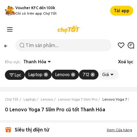
Voucher KFC đến 100k
Tải app
Chỉ có trên app Chợ Tốt
Khu vực:
Thanh Hóa
Xoá lọc
Laptop
Lenovo
712
Giá
Lọc
Chợ Tốt
Laptop
Lenovo
Lenovo Yoga 7 Slim Pro
Lenovo Yoga 7 Slim
0 Lenovo Yoga 7 Slim Pro cũ tốt Thanh Hóa
Siêu thị điện tử
Xem Cửa hàng