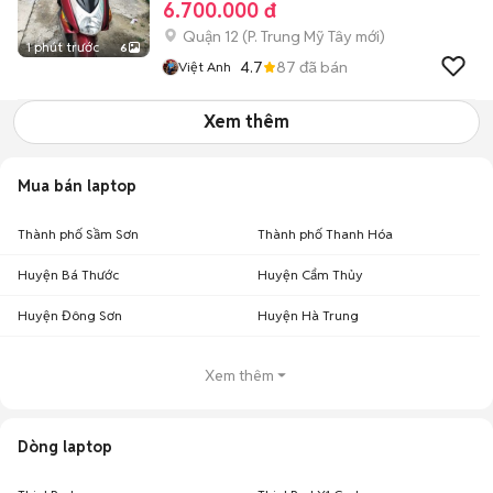
6.700.000 đ
Quận 12
(
P. Trung Mỹ Tây
mới)
1 phút trước
6
4.7
87
đã bán
Việt Anh
Xem thêm
Mua bán laptop
Thành phố Sầm Sơn
Thành phố Thanh Hóa
Huyện Bá Thước
Huyện Cẩm Thủy
Huyện Đông Sơn
Huyện Hà Trung
Xem thêm
Dòng laptop