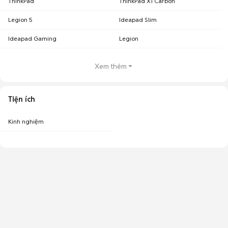
ThinkPad
ThinkPad X1 Carbon
Legion 5
Ideapad Slim
Ideapad Gaming
Legion
Xem thêm
Tiện ích
Kinh nghiệm