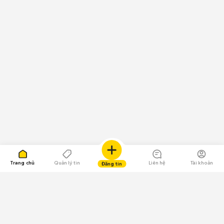
Trang chủ
Quản lý tin
Liên hệ
Tài khoản
Đăng tin
109.000 Bình chọn