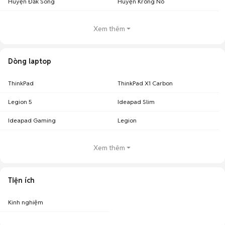
Huyện Đắk Song
Huyện Krông Nô
Xem thêm
Dòng laptop
ThinkPad
ThinkPad X1 Carbon
Legion 5
Ideapad Slim
Ideapad Gaming
Legion
Xem thêm
Tiện ích
Kinh nghiệm