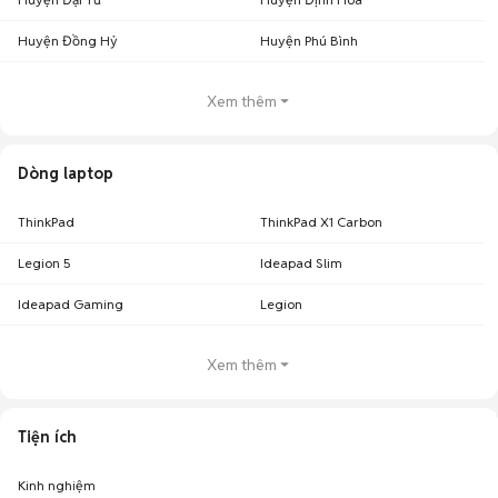
Huyện Đồng Hỷ
Huyện Phú Bình
Xem thêm
Dòng laptop
ThinkPad
ThinkPad X1 Carbon
Legion 5
Ideapad Slim
Ideapad Gaming
Legion
Xem thêm
Tiện ích
Kinh nghiệm