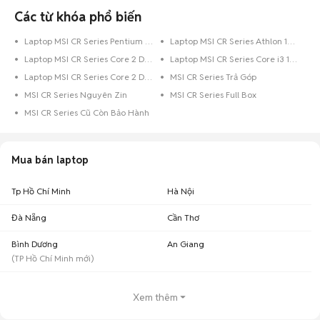
Các từ khóa phổ biến
Laptop MSI CR Series Pentium 320 GB
Laptop MSI CR Series Athlon 128 GB
Laptop MSI CR Series Core 2 Duo 128 GB
Laptop MSI CR Series Core i3 128 GB
Laptop MSI CR Series Core 2 Duo
MSI CR Series Trả Góp
MSI CR Series Nguyên Zin
MSI CR Series Full Box
MSI CR Series Cũ Còn Bảo Hành
Mua bán laptop
Tp Hồ Chí Minh
Hà Nội
Đà Nẵng
Cần Thơ
Bình Dương
An Giang
(
TP Hồ Chí Minh
mới)
Xem thêm