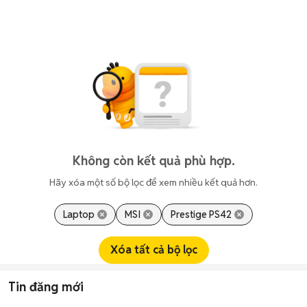
Không còn kết quả phù hợp.
Hãy xóa một số bộ lọc để xem nhiều kết quả hơn.
Laptop
MSI
Prestige PS42
Xóa tất cả bộ lọc
Tin đăng mới