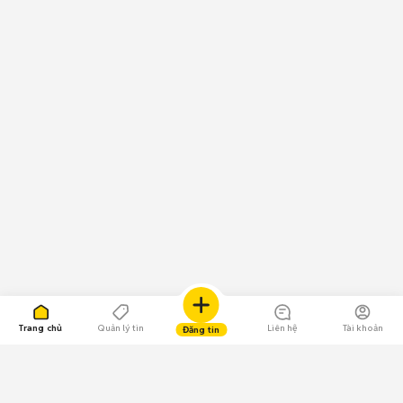
Trang chủ
Quản lý tin
Liên hệ
Tài khoản
Đăng tin