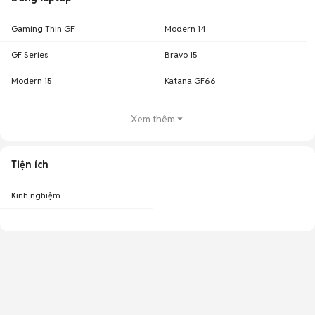
Gaming Thin GF
Modern 14
GF Series
Bravo 15
Modern 15
Katana GF66
Xem thêm
Tiện ích
Kinh nghiệm