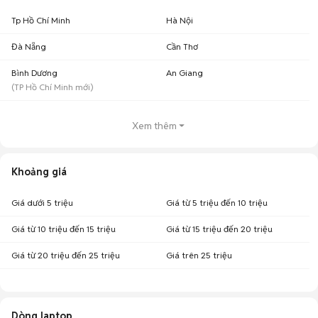
Tp Hồ Chí Minh
Hà Nội
Đà Nẵng
Cần Thơ
Bình Dương
An Giang
(
TP Hồ Chí Minh
mới)
Xem thêm
Khoảng giá
Giá dưới 5 triệu
Giá từ 5 triệu đến 10 triệu
Giá từ 10 triệu đến 15 triệu
Giá từ 15 triệu đến 20 triệu
Giá từ 20 triệu đến 25 triệu
Giá trên 25 triệu
Dòng laptop