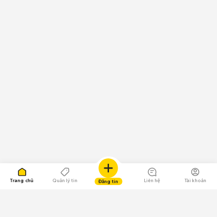
Trang chủ
Quản lý tin
Liên hệ
Tài khoản
Đăng tin