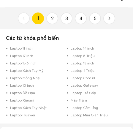
1
2
3
4
5
Các từ khóa phổ biến
Laptop 11 inch
Laptop 14 inch
Laptop 17 inch
Laptop 8 Triệu
Laptop 15.6 inch
Laptop 13 inch
Laptop Xách Tay Mỹ
Laptop 4 Triệu
Laptop Mỏng Nhẹ
Laptop Core i3
Laptop 10 inch
Laptop Gateway
Laptop Đồ Họa
Laptop Trả Góp
Laptop Xiaomi
Máy Trạm
Laptop Xách Tay Nhật
Laptop Cảm Ứng
Laptop Huawei
Laptop Mini Giá 1 Triệu