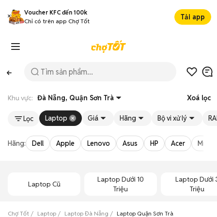
Voucher KFC đến 100k
Tải app
Chỉ có trên app Chợ Tốt
Khu vực:
Đà Nẵng, Quận Sơn Trà
Xoá lọc
Laptop
Giá
Hãng
Bộ vi xử lý
R
Lọc
Hãng:
Dell
Apple
Lenovo
Asus
HP
Acer
Micro
Laptop Dưới 10
Laptop Dưới 
Laptop Cũ
Triệu
Triệu
Chợ Tốt
Laptop
Laptop Đà Nẵng
Laptop Quận Sơn Trà