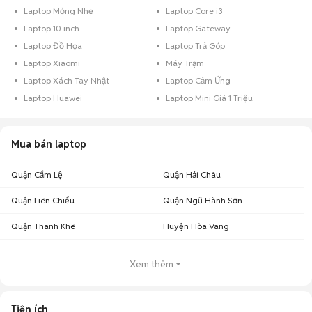
Laptop Mỏng Nhẹ
Laptop Core i3
Laptop 10 inch
Laptop Gateway
Laptop Đồ Họa
Laptop Trả Góp
Laptop Xiaomi
Máy Trạm
Laptop Xách Tay Nhật
Laptop Cảm Ứng
Laptop Huawei
Laptop Mini Giá 1 Triệu
Mua bán laptop
Quận Cẩm Lệ
Quận Hải Châu
Quận Liên Chiểu
Quận Ngũ Hành Sơn
Quận Thanh Khê
Huyện Hòa Vang
Xem thêm
Tiện ích