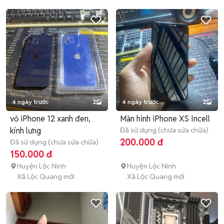
4 ngày trước
2
4 ngày trước
2
vỏ iPhone 12 xanh đen,
Màn hình iPhone XS Incell
kính lưng
Đã sử dụng (chưa sửa chữa)
200.000 đ
Đã sử dụng (chưa sửa chữa)
150.000 đ
Huyện Lộc Ninh
Huyện Lộc Ninh
Xã Lộc Quang mới
Xã Lộc Quang mới