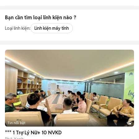
Bạn cần tìm
loại linh kiện
nào ?
Loại linh kiện:
Linh kiện máy tính
Tin nổi bật
1
*** 1 Trợ Lý Nữ+ 10 NVKD