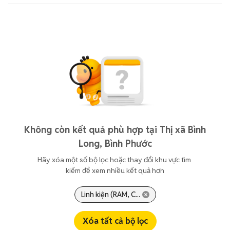
Không còn kết quả phù hợp tại Thị xã Bình
Long, Bình Phước
Hãy xóa một số bộ lọc hoặc thay đổi khu vực tìm 
kiếm để xem nhiều kết quả hơn
Linh kiện (RAM, C...
Xóa tất cả bộ lọc