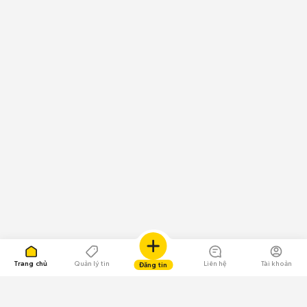
Trang chủ
Quản lý tin
Liên hệ
Tài khoản
Đăng tin