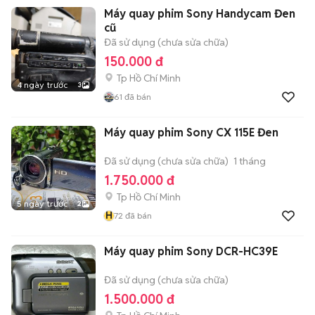
Máy quay phim Sony Handycam Đen
cũ
Đã sử dụng (chưa sửa chữa)
150.000 đ
Tp Hồ Chí Minh
4 ngày trước
3
61
đã bán
Máy quay phim Sony CX 115E Đen
Đã sử dụng (chưa sửa chữa)
1 tháng
1.750.000 đ
Tp Hồ Chí Minh
5 ngày trước
2
H
72
đã bán
Máy quay phim Sony DCR-HC39E
Đã sử dụng (chưa sửa chữa)
1.500.000 đ