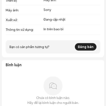
Máy ảnh
Thiết bị
:
Sony
Máy ảnh
:
Đang cập nhật
Xuất xứ
:
In trên bao bì
Thông tin sử dụng
:
Bạn có sản phẩm tương tự?
Đăng bán
Bình luận
Chưa có bình luận nào.
Hãy để lại bình luận cho người bán.