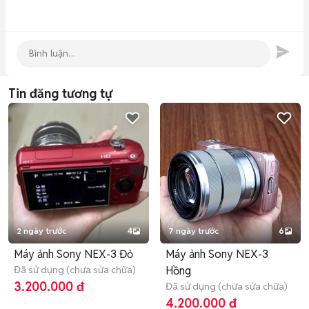
Tin đăng tương tự
2 ngày trước
4
7 ngày trước
6
Máy ảnh Sony NEX-3 Đỏ
Máy ảnh Sony NEX-3
Đã sử dụng (chưa sửa chữa)
Hồng
3.200.000 đ
Đã sử dụng (chưa sửa chữa)
4.200.000 đ