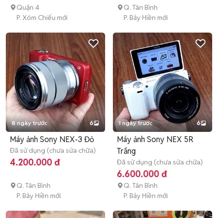
Quận 4
Q. Tân Bình
P. Xóm Chiếu mới
P. Bảy Hiền mới
8 ngày trước
6
1 ngày trước
6
Máy ảnh Sony NEX-3 Đỏ
Máy ảnh Sony NEX 5R
Đã sử dụng (chưa sửa chữa)
Trắng
4.200.000 đ
Đã sử dụng (chưa sửa chữa)
6.600.000 đ
Q. Tân Bình
Q. Tân Bình
P. Bảy Hiền mới
P. Bảy Hiền mới