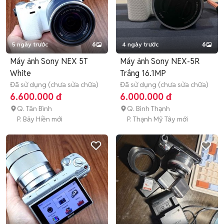
5 ngày trước
6
4 ngày trước
6
Máy ảnh Sony NEX 5T
Máy ảnh Sony NEX-5R
White
Trắng 16.1MP
Đã sử dụng (chưa sửa chữa)
Đã sử dụng (chưa sửa chữa)
6.600.000 đ
6.000.000 đ
Q. Tân Bình
Q. Bình Thạnh
P. Bảy Hiền mới
P. Thạnh Mỹ Tây mới