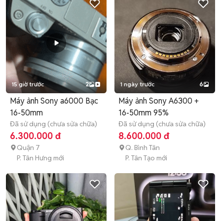
15 giờ trước
2
1 ngày trước
6
Máy ảnh Sony a6000 Bạc
Máy ảnh Sony A6300 +
16-50mm
16-50mm 95%
Đã sử dụng (chưa sửa chữa)
Đã sử dụng (chưa sửa chữa)
6.300.000 đ
8.600.000 đ
Quận 7
Q. Bình Tân
P. Tân Hưng mới
P. Tân Tạo mới