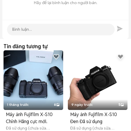
Hãy để lại bình luận cho người bán.
Tin đăng tương tự
1 tháng trước
6
9 ngày trước
5
Máy ảnh Fujifilm X-S10
Máy ảnh Fujifilm X-S10
Chính Hãng cực mới.
Đen Đã sử dụng
Đã sử dụng (chưa sửa
Đã sử dụng (chưa sửa