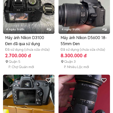
4 ngày trước
4
4 ngày trước
4
Máy ảnh Nikon D3100
Máy ảnh Nikon D5600 18-
Đen đã qua sử dụng
55mm Đen
Đã sử dụng (chưa sửa chữa)
Đã sử dụng (chưa sửa chữa)
2.700.000 đ
8.300.000 đ
Quận 5
Quận 3
P. Chợ Quán mới
P. Nhiêu Lộc mới