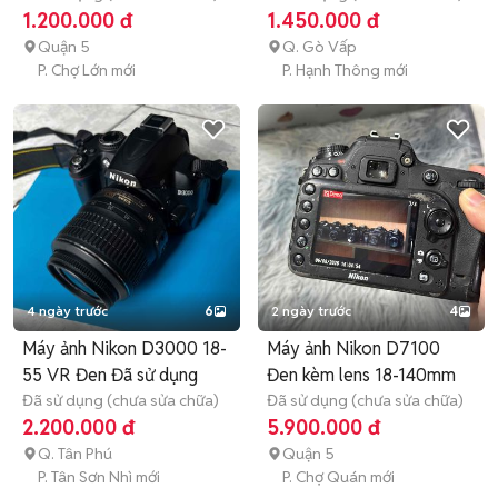
1.200.000 đ
1.450.000 đ
Quận 5
Q. Gò Vấp
P. Chợ Lớn mới
P. Hạnh Thông mới
4 ngày trước
6
2 ngày trước
4
Máy ảnh Nikon D3000 18-
Máy ảnh Nikon D7100
55 VR Đen Đã sử dụng
Đen kèm lens 18-140mm
Đã sử dụng (chưa sửa chữa)
Đã sử dụng (chưa sửa chữa)
2.200.000 đ
5.900.000 đ
Q. Tân Phú
Quận 5
P. Tân Sơn Nhì mới
P. Chợ Quán mới