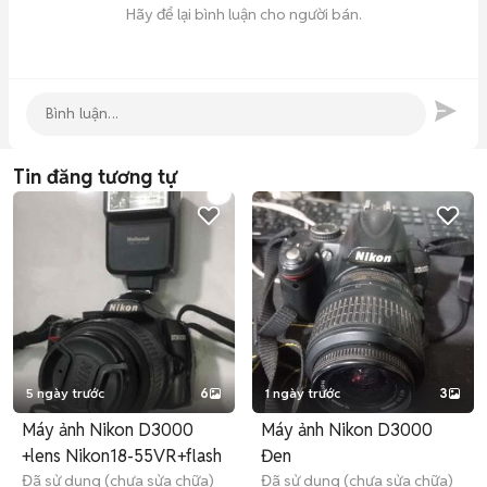
Hãy để lại bình luận cho người bán.
Tin đăng tương tự
5 ngày trước
6
1 ngày trước
3
Máy ảnh Nikon D3000
Máy ảnh Nikon D3000
+lens Nikon18-55VR+flash
Đen
Đã sử dụng (chưa sửa chữa)
Đã sử dụng (chưa sửa chữa)