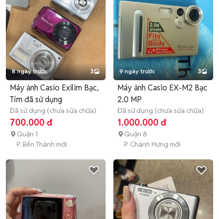
8 ngày trước
3
9 ngày trước
3
Máy ảnh Casio Exilim Bạc,
Máy ảnh Casio EX-M2 Bạc
Tím đã sử dụng
2.0 MP
Đã sử dụng (chưa sửa chữa)
Đã sử dụng (chưa sửa chữa)
700.000 đ
1.000.000 đ
Quận 1
Quận 8
P. Bến Thành mới
P. Chánh Hưng mới