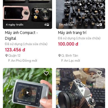
4 ngày trước
6
Tin nổi bật
1
Máy ảnh Compact -
Máy ảnh trang trí
Digital
Đã sử dụng (chưa sửa chữa)
100.000 đ
Đã sử dụng (chưa sửa chữa)
123.456 đ
Quận 12
Q. Bình Tân
P. An Phú Đông mới
P. An Lạc mới