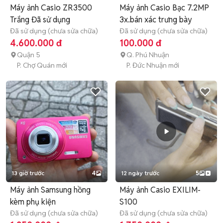
Máy ảnh Casio ZR3500
Máy ảnh Casio Bạc 7.2MP
Trắng Đã sử dụng
3x.bán xác trưng bày
Đã sử dụng (chưa sửa chữa)
Đã sử dụng (chưa sửa chữa)
4.600.000 đ
100.000 đ
Quận 5
Q. Phú Nhuận
P. Chợ Quán mới
P. Đức Nhuận mới
13 giờ trước
4
12 ngày trước
5
Máy ảnh Samsung hồng
Máy ảnh Casio EXILIM-
kèm phụ kiện
S100
Đã sử dụng (chưa sửa chữa)
Đã sử dụng (chưa sửa chữa)