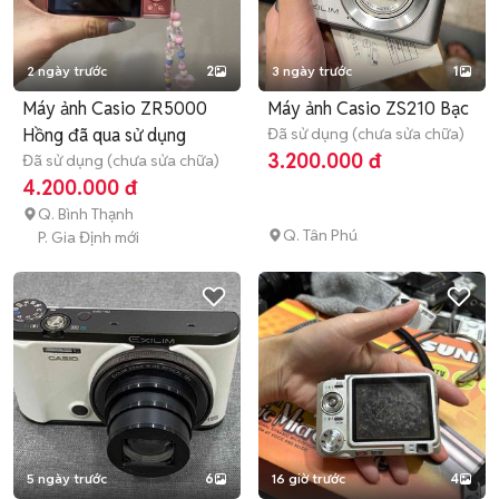
2 ngày trước
2
3 ngày trước
1
Máy ảnh Casio ZR5000
Máy ảnh Casio ZS210 Bạc
Hồng đã qua sử dụng
Đã sử dụng (chưa sửa chữa)
3.200.000 đ
Đã sử dụng (chưa sửa chữa)
4.200.000 đ
Q. Bình Thạnh
Q. Tân Phú
P. Gia Định mới
5 ngày trước
6
16 giờ trước
4