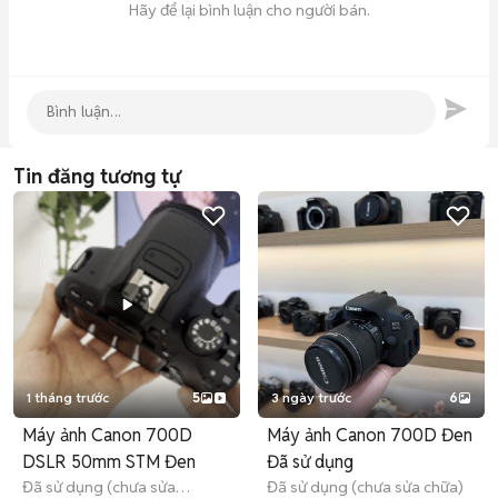
Hãy để lại bình luận cho người bán.
Tin đăng tương tự
1 tháng trước
5
3 ngày trước
6
Máy ảnh Canon 700D
Máy ảnh Canon 700D Đen
DSLR 50mm STM Đen
Đã sử dụng
Đã sử dụng (chưa sửa
Đã sử dụng (chưa sửa chữa)