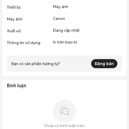
Máy ảnh
Thiết bị
:
Canon
Máy ảnh
:
Đang cập nhật
Xuất xứ
:
In trên bao bì
Thông tin sử dụng
:
Bạn có sản phẩm tương tự?
Đăng bán
Bình luận
Chưa có bình luận nào.