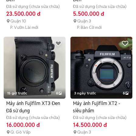
Đã sử dụng (chưa sửa chữa)
Đã sử dụng (chưa sửa chữa)
23.500.000 đ
5.500.000 đ
Quận 10
Quận 3
P. Vườn Lài mới
P. Bàn Cờ mới
15 giờ trước
6
3 ngày trước
6
Máy ảnh Fujifilm XT3 Đen
Máy ảnh Fujifilm XT2 -
Đã sử dụng
siêu phẩm
Đã sử dụng (chưa sửa chữa)
Đã sử dụng (chưa sửa chữa)
16.000.000 đ
14.500.000 đ
Q. Gò Vấp
Quận 3