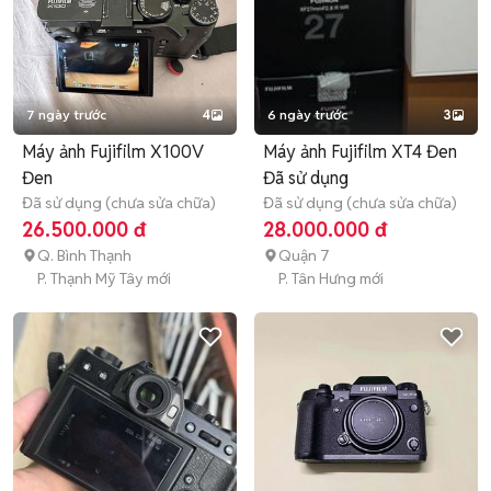
7 ngày trước
4
6 ngày trước
3
Máy ảnh Fujifilm X100V
Máy ảnh Fujifilm XT4 Đen
Đen
Đã sử dụng
Đã sử dụng (chưa sửa chữa)
Đã sử dụng (chưa sửa chữa)
26.500.000 đ
28.000.000 đ
Q. Bình Thạnh
Quận 7
P. Thạnh Mỹ Tây mới
P. Tân Hưng mới