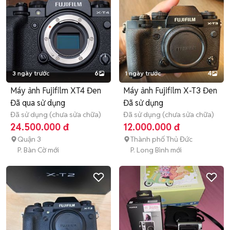
3 ngày trước
6
1 ngày trước
4
Máy ảnh Fujifilm XT4 Đen
Máy ảnh Fujifilm X-T3 Đen
Đã qua sử dụng
Đã sử dụng
Đã sử dụng (chưa sửa chữa)
Đã sử dụng (chưa sửa chữa)
24.500.000 đ
12.000.000 đ
Quận 3
Thành phố Thủ Đức
P. Bàn Cờ mới
P. Long Bình mới