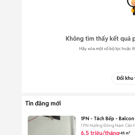
Không tìm thấy kết quả p
Hãy xóa một số bộ lọc hoặc t
Đổi khu
Tin đăng mới
1PN - Tách Bếp - Balcon
1 PN
Hướng Đông Nam
Căn h
6,5 triệu/tháng
45 m²