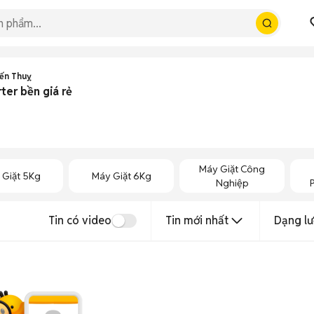
iến Thuỵ
ter bền giá rẻ
Máy Giặt Công
 Giặt 5Kg
Máy Giặt 6Kg
Nghiệp
Tin có video
Tin mới nhất
Dạng lư