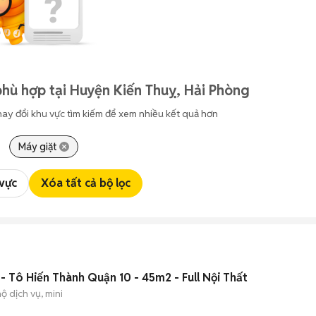
hù hợp tại Huyện Kiến Thuỵ, Hải Phòng
hay đổi khu vực tìm kiếm để xem nhiều kết quả hơn
Máy giặt
 vực
Xóa tất cả bộ lọc
 - Tô Hiến Thành Quận 10 - 45m2 - Full Nội Thất
ộ dịch vụ, mini