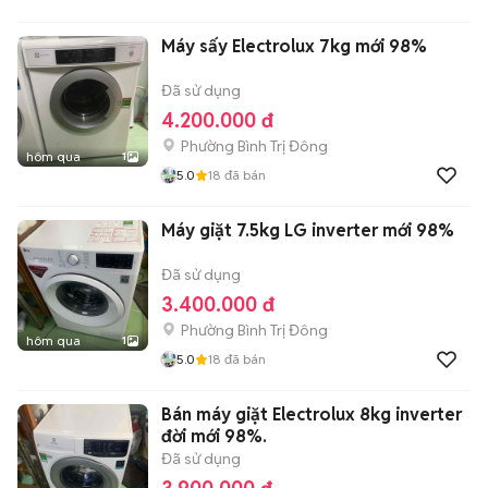
Máy sấy Electrolux 7kg mới 98%
Đã sử dụng
4.200.000 đ
Phường Bình Trị Đông
hôm qua
1
5.0
18
đã bán
Máy giặt 7.5kg LG inverter mới 98%
Đã sử dụng
3.400.000 đ
Phường Bình Trị Đông
hôm qua
1
5.0
18
đã bán
Bán máy giặt Electrolux 8kg inverter
đời mới 98%.
Đã sử dụng