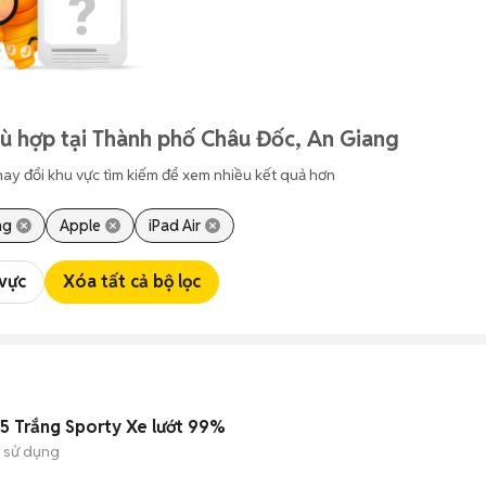
ù hợp tại Thành phố Châu Đốc, An Giang
hay đổi khu vực tìm kiếm để xem nhiều kết quả hơn
ng
Apple
iPad Air
 vực
Xóa tất cả bộ lọc
5 Trắng Sporty Xe lướt 99%
 sử dụng