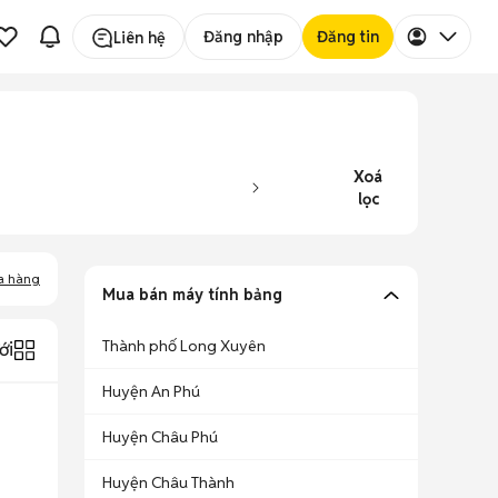
Đăng nhập
Đăng tin
Liên hệ
Xoá
lọc
a hàng
Mua bán máy tính bảng
Thành phố Long Xuyên
ới
Huyện An Phú
Huyện Châu Phú
Huyện Châu Thành