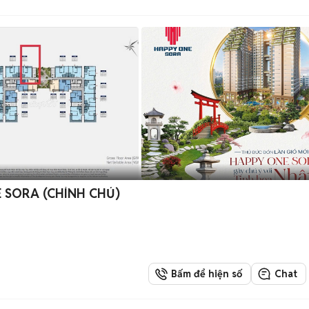
 SORA (CHÍNH CHỦ)
Bấm để hiện số
Chat