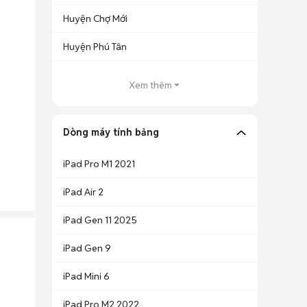
Huyện Chợ Mới
Huyện Phú Tân
Xem thêm
Dòng máy tính bảng
iPad Pro M1 2021
iPad Air 2
iPad Gen 11 2025
iPad Gen 9
iPad Mini 6
iPad Pro M2 2022