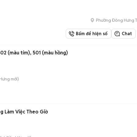
Phường Đông Hưng 
Bấm để hiện số
Chat
02 (màu tím), 501 (màu hồng)
 Hưng
mới)
ng Làm Việc Theo Giờ