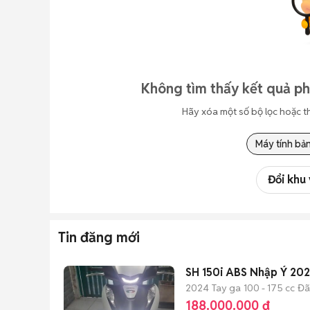
Không tìm thấy kết quả ph
Hãy xóa một số bộ lọc hoặc t
Máy tính bả
Đổi khu
Tin đăng mới
SH 150i ABS Nhập Ý 202
2024
Tay ga
100 - 175 cc
Đã
188.000.000 đ