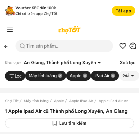
Voucher KFC đến 100k
Tải app
Chỉ có trên app Chợ Tốt
Khu vực:
An Giang, Thành phố Long Xuyên
Xoá lọc
Máy tính bảng
Apple
iPad Air
Giá
Lọc
Chợ Tốt
Máy tính bảng
Apple
Apple iPad Air
Apple iPad Air An Gian
1 Apple Ipad Air cũ Thành phố Long Xuyên, An Giang
Lưu tìm kiếm