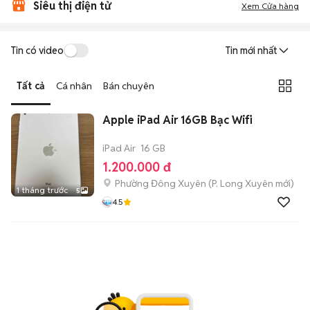
Siêu thị điện tử
Xem Cửa hàng
Tin có video
Tin mới nhất
Tất cả
Cá nhân
Bán chuyên
Apple iPad Air 16GB Bạc Wifi
iPad Air
16 GB
1.200.000 đ
Phường Đông Xuyên
(
P. Long Xuyên
mới)
1 tháng trước
5
4.5