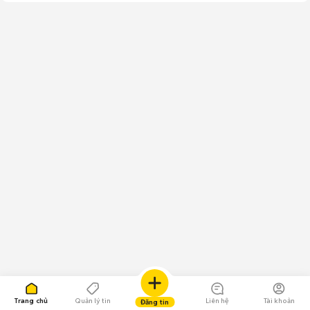
Trang chủ
Quản lý tin
Liên hệ
Tài khoản
Đăng tin