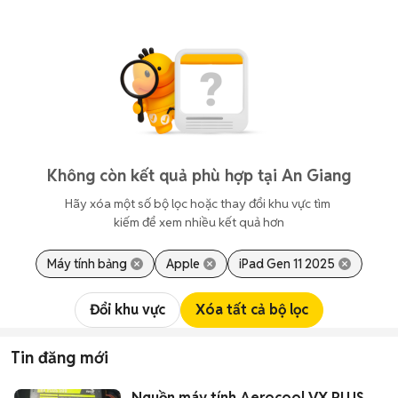
Không còn kết quả phù hợp tại An Giang
Hãy xóa một số bộ lọc hoặc thay đổi khu vực tìm 
kiếm để xem nhiều kết quả hơn
Máy tính bảng
Apple
iPad Gen 11 2025
Đổi khu vực
Xóa tất cả bộ lọc
Tin đăng mới
Nguồn máy tính Aerocool VX PLUS