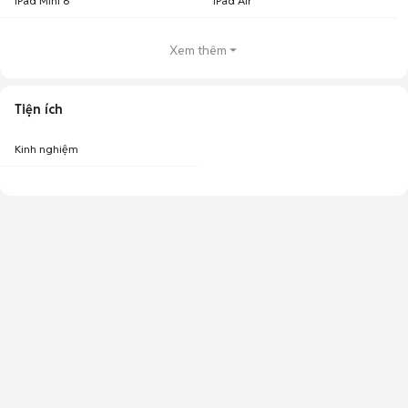
iPad Mini 6
iPad Air
Xem thêm
Tiện ích
Kinh nghiệm