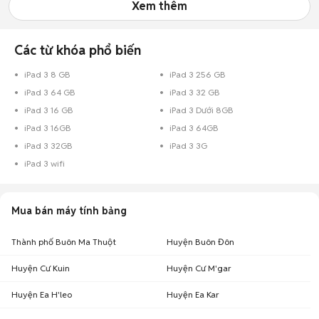
Xem thêm
Các từ khóa phổ biến
iPad 3 8 GB
iPad 3 256 GB
iPad 3 64 GB
iPad 3 32 GB
iPad 3 16 GB
iPad 3 Dưới 8GB
iPad 3 16GB
iPad 3 64GB
iPad 3 32GB
iPad 3 3G
iPad 3 wifi
Mua bán máy tính bảng
Thành phố Buôn Ma Thuột
Huyện Buôn Đôn
Huyện Cư Kuin
Huyện Cư M'gar
Huyện Ea H'leo
Huyện Ea Kar