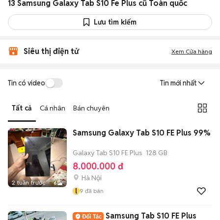
13 Samsung Galaxy Tab S10 Fe Plus cũ Toàn quốc
Lưu tìm kiếm
Siêu thị điện tử
Xem Cửa hàng
Tin có video
Tin mới nhất
Tất cả
Cá nhân
Bán chuyên
Samsung Galaxy Tab S10 FE Plus 99%
Galaxy Tab S10 FE Plus
128 GB
8.000.000 đ
Hà Nội
2 tuần trước
6
l
9
đã bán
Samsung Tab S10 FE Plus