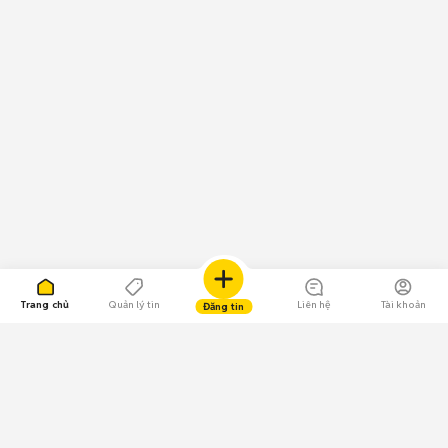
Trang chủ
Quản lý tin
Liên hệ
Tài khoản
Đăng tin