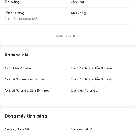
Đà Nẵng
Cần Thơ
Bình Dương
An Giang
(
TP Hồ Chí Minh
mới)
Xem thêm
Khoảng giá
Giá dưới 2 triệu
Giá từ 2 triệu đến 3 triệu
Giá từ 3 triệu đến 5 triệu
Giá từ 5 triệu đến 10 triệu
Giá từ 10 triệu đến 15 triệu
Giá trên 15 triệu
Dòng máy tính bảng
Galaxy Tab A9
Galaxy Tab A