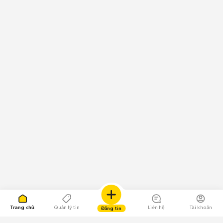
Trang chủ
Quản lý tin
Liên hệ
Tài khoản
Đăng tin