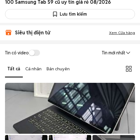
100 Samsung Tab S9 cũ uy tín giá rẻ 08/2026
Lưu tìm kiếm
Siêu thị điện tử
Xem Cửa hàng
Tin có video
Tin mới nhất
Tất cả
Cá nhân
Bán chuyên